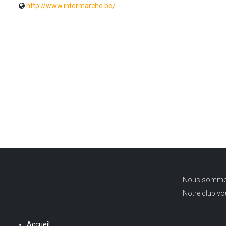
http://www.intermarche.be/
Nous sommes u
Notre club v
Accueil