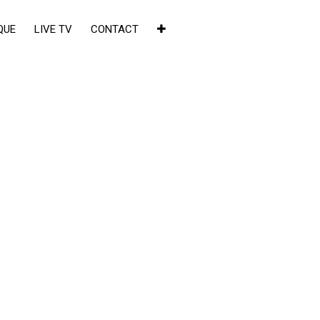
QUE
LIVE TV
CONTACT
×
de