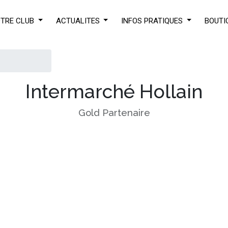
TRE CLUB
ACTUALITES
INFOS PRATIQUES
BOUTI
Intermarché Hollain
Gold
Partenaire
écouvrez l'un 