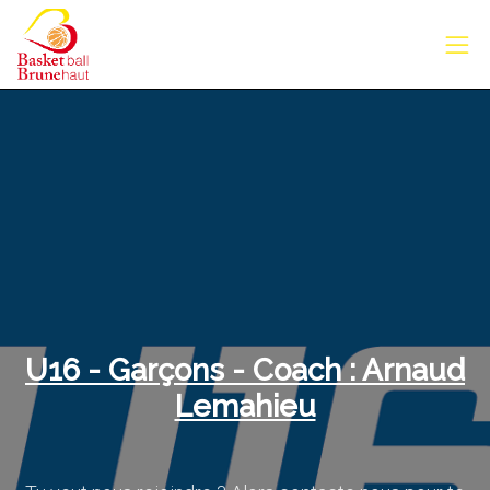
U16 - Garçons - Coach : Arnaud
Lemahieu