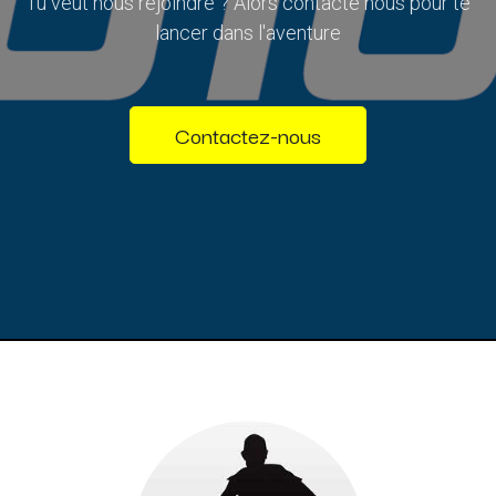
Tu veut nous rejoindre ? Alors contacte nous pour te
lancer dans l'aventure
Contactez-nous