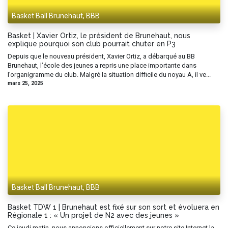
Basket Ball Brunehaut, BBB
Basket | Xavier Ortiz, le président de Brunehaut, nous
explique pourquoi son club pourrait chuter en P3
Depuis que le nouveau président, Xavier Ortiz, a débarqué au BB
Brunehaut, l’école des jeunes a repris une place importante dans
l’organigramme du club. Malgré la situation difficile du noyau A, il ve...
mars 25, 2025
Basket Ball Brunehaut, BBB
Basket TDW 1 | Brunehaut est fixé sur son sort et évoluera en
Régionale 1 : « Un projet de N2 avec des jeunes »
Ce jeudi matin, nous annoncions officiellement sur notre site Internet la