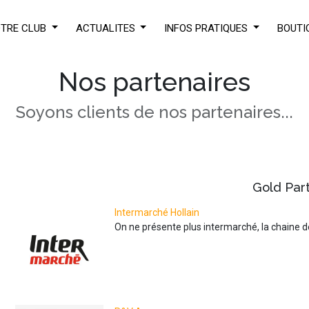
TRE CLUB
ACTUALITES
INFOS PRATIQUES
BOUTI
Nos partenaires
Soyons clients de nos partenaires...
Gold
Part
Intermarché Hollain
On ne présente plus intermarché, la chaine 
écouvrez l'un 