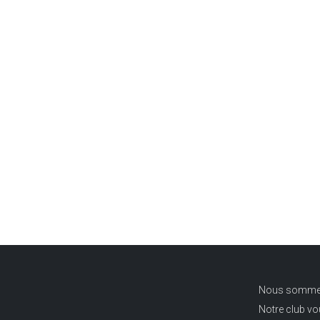
Nous sommes u
Notre club v