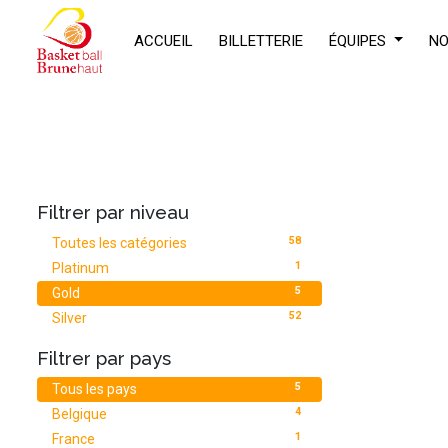
ACCUEIL
BILLETTERIE
ÉQUIPES
NO
Filtrer par niveau
58
Toutes les catégories
1
Platinum
5
Gold
52
Silver
Filtrer par pays
D
5
Tous les pays
4
Belgique
1
France