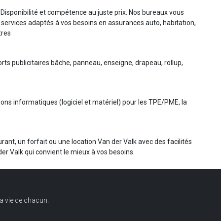
Disponibilité et compétence au juste prix. Nos bureaux vous
t services adaptés à vos besoins en assurances auto, habitation,
tres
orts publicitaires bâche, panneau, enseigne, drapeau, rollup,
ons informatiques (logiciel et matériel) pour les TPE/PME, la
rant, un forfait ou une location Van der Valk avec des facilités
er Valk qui convient le mieux à vos besoins.
a vie de chacun.