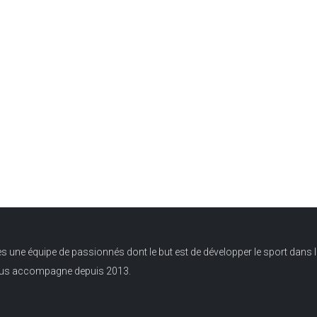
ne équipe de passionnés dont le but est de développer le sport dans l
ous accompagne depuis 2013.