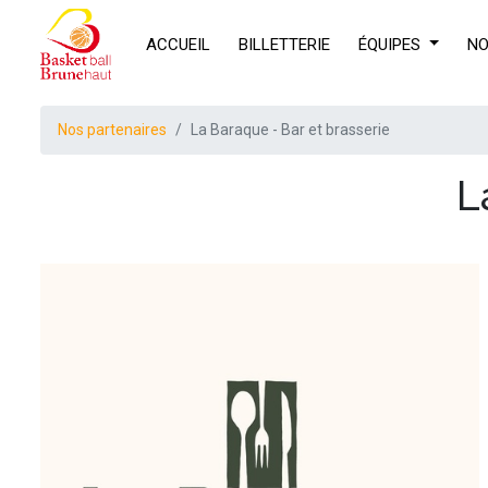
ACCUEIL
BILLETTERIE
ÉQUIPES
NO
Nos partenaires
La Baraque - Bar et brasserie
L