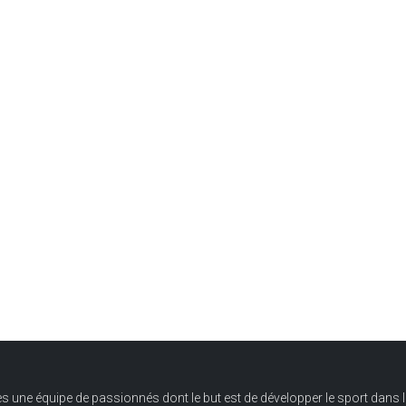
ne équipe de passionnés dont le but est de développer le sport dans l