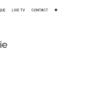
QUE
LIVE TV
CONTACT
ie