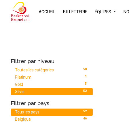
ACCUEIL
BILLETTERIE
ÉQUIPES
NO
Filtrer par niveau
58
Toutes les catégories
1
Platinum
5
Gold
52
Silver
Filtrer par pays
D
52
Tous les pays
46
Belgique