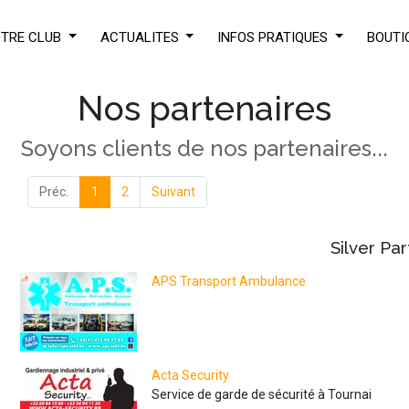
TRE CLUB
ACTUALITES
INFOS PRATIQUES
BOUTI
Nos partenaires
Soyons clients de nos partenaires...
Préc.
1
2
Suivant
Silver
Par
APS Transport Ambulance
écouvrez l'un 
Acta Security
Service de garde de sécurité à Tournai