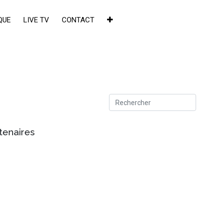
QUE
LIVE TV
CONTACT
tenaires
×
de