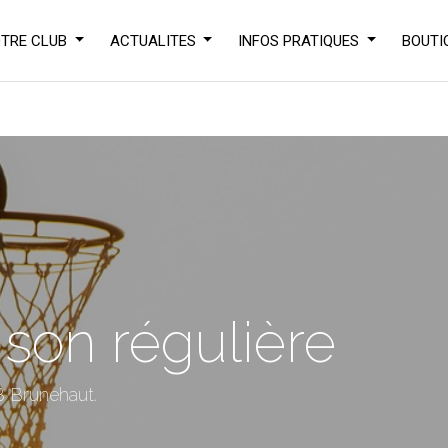
TRE CLUB
ACTUALITES
INFOS PRATIQUES
BOUTI
son régulière
 Brunehaut.
écouvrez l'un 