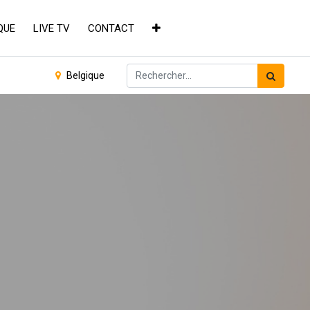
QUE
LIVE TV
CONTACT
Belgique
×
de