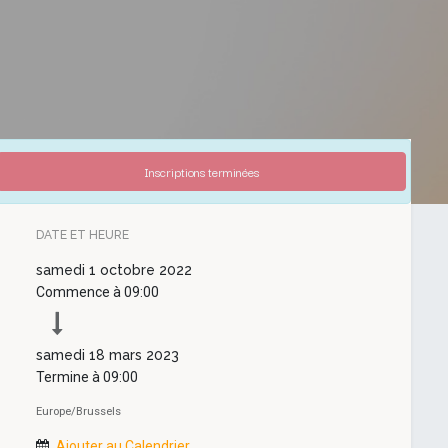
Inscriptions terminées
DATE ET HEURE
samedi
1 octobre 2022
Commence à
09:00
samedi
18 mars 2023
Termine à
09:00
Europe/Brussels
Ajouter au Calendrier