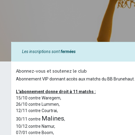
Les inscriptions sont
fermées
Abonnez-vous et soutenez le club
Abonnement VIP donnant accès aux matchs du BB Brunehaut.
L'abonnement donne droit à 11 matchs :
15/10 contre Waregem,
26/10 contre Lummen,
12/11 contre Courtrai,
Malines
30/11 contre
,
10/12 contre Namur,
07/01 contre Boom,