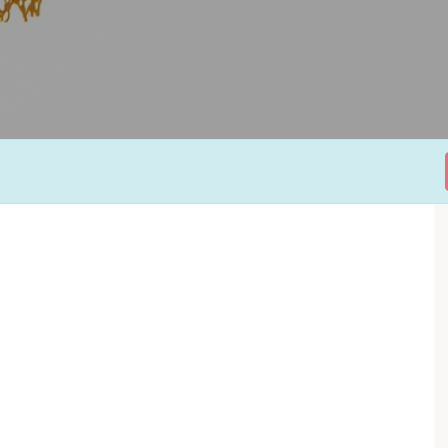
nos partenaires
Clicker sur l'image