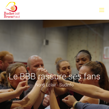
Le BBB rassure ses fans
Nord Éclair - Sudinfo