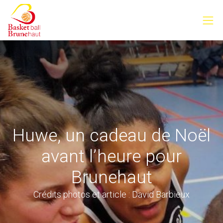
Huwe, un cadeau de Noël
avant l’heure pour
Brunehaut
Crédits photos et article : David Barbieux